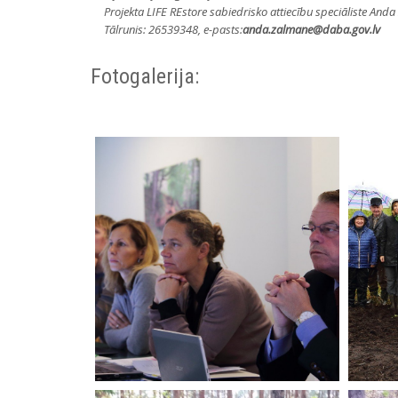
Projekta LIFE REstore sabiedrisko attiecību speciāliste And
Tālrunis: 26539348, e-pasts:
anda.zalmane@daba.gov.lv
Fotogalerija: