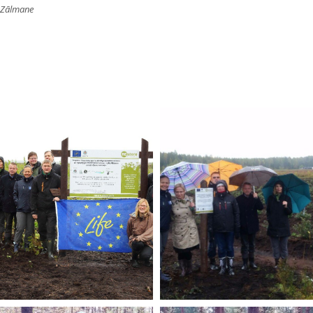
a Zālmane