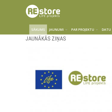
SĀKUMS
JAUNUMI
PAR PROJEKTU
DATU 
JAUNĀKĀS ZIŅAS