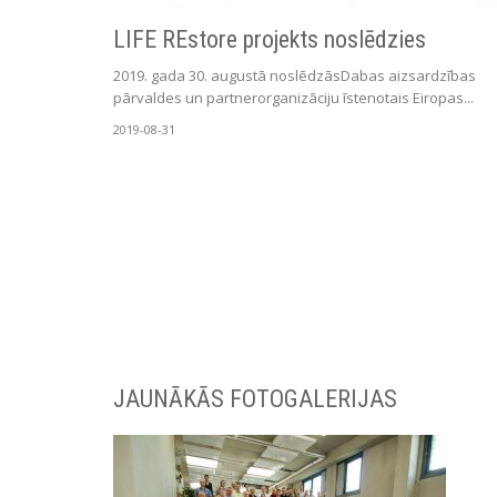
LIFE REstore projekts noslēdzies
2019. gada 30. augustā noslēdzāsDabas aizsardzības
pārvaldes un partnerorganizāciju īstenotais Eiropas...
2019-08-31
JAUNĀKĀS FOTOGALERIJAS