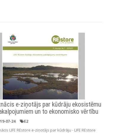
znācis e-ziņotājs par kūdrāju ekosistēmu
akalpojumiem un to ekonomisko vērtību
19-07-24
E2
nācis LIFE REstore e-ziņotājs par kūdrāju - LIFE REstore