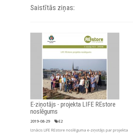
Saistītās ziņas:
E-ziņotājs - projekta LIFE REstore
noslēgums
2019-08-29
E2
Iznācis LIFE REstore noslēguma e-ziņotājs par projekta