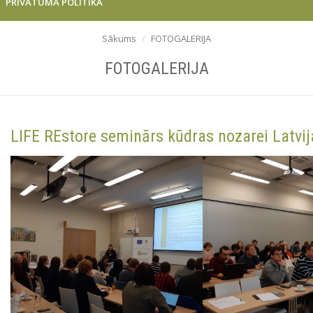
PRIVĀTUMA POLITIKA
Sākums
FOTOGALERIJA
FOTOGALERIJA
LIFE REstore seminārs kūdras nozarei Latvij