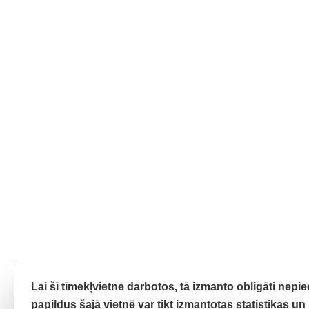
Lai šī tīmekļvietne darbotos, tā izmanto obligāti nep
papildus šajā vietnē var tikt izmantotas statistikas u