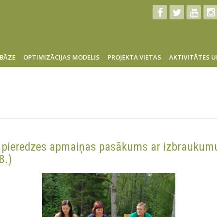
BĀZE
OPTIMIZĀCIJAS MODELIS
PROJEKTA VIETAS
AKTIVITĀTES U
tu pieredzes apmaiņas pasākums ar izbrauku
8.)