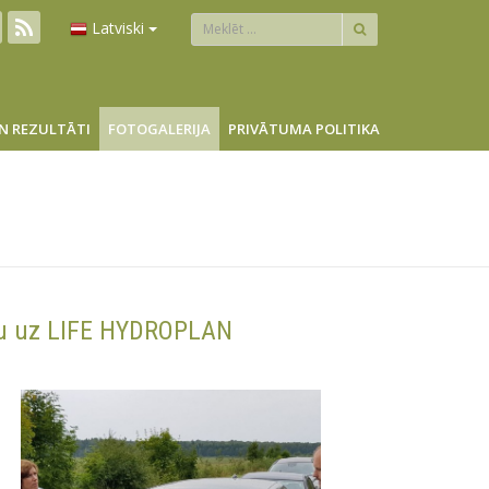
Latviski
N REZULTĀTI
FOTOGALERIJA
PRIVĀTUMA POLITIKA
mu uz LIFE HYDROPLAN