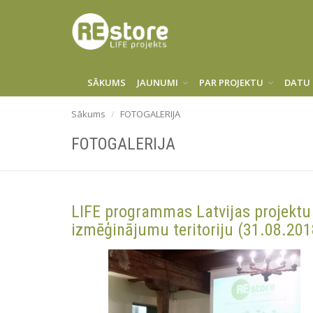
SĀKUMS
JAUNUMI
PAR PROJEKTU
DATU 
Sākums
FOTOGALERIJA
FOTOGALERIJA
LIFE programmas Latvijas projek
izmēģinājumu teritoriju (31.08.201